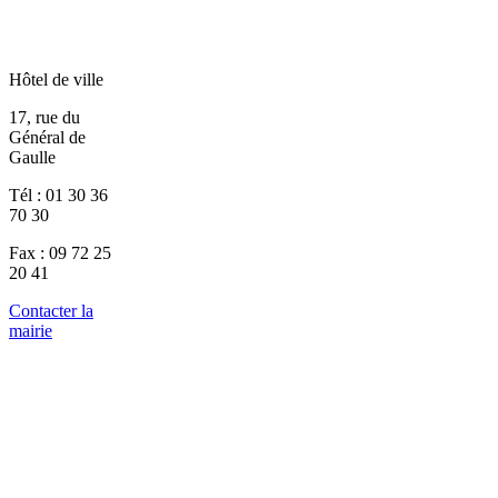
Hôtel de ville
17, rue du
Général de
Gaulle
Tél : 01 30 36
70 30
Fax : 09 72 25
20 41
Contacter la
mairie