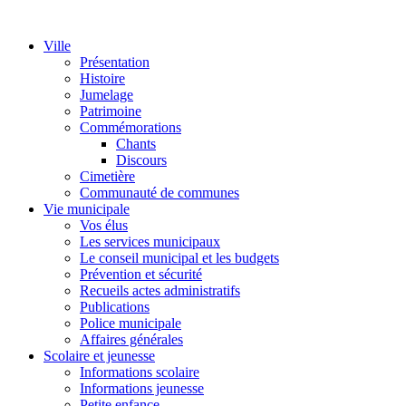
Ville
Présentation
Histoire
Jumelage
Patrimoine
Commémorations
Chants
Discours
Cimetière
Communauté de communes
Vie municipale
Vos élus
Les services municipaux
Le conseil municipal et les budgets
Prévention et sécurité
Recueils actes administratifs
Publications
Police municipale
Affaires générales
Scolaire et jeunesse
Informations scolaire
Informations jeunesse
Petite enfance