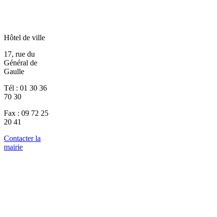
Hôtel de ville
17, rue du
Général de
Gaulle
Tél : 01 30 36
70 30
Fax : 09 72 25
20 41
Contacter la
mairie