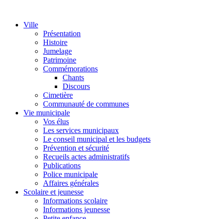
Ville
Présentation
Histoire
Jumelage
Patrimoine
Commémorations
Chants
Discours
Cimetière
Communauté de communes
Vie municipale
Vos élus
Les services municipaux
Le conseil municipal et les budgets
Prévention et sécurité
Recueils actes administratifs
Publications
Police municipale
Affaires générales
Scolaire et jeunesse
Informations scolaire
Informations jeunesse
Petite enfance