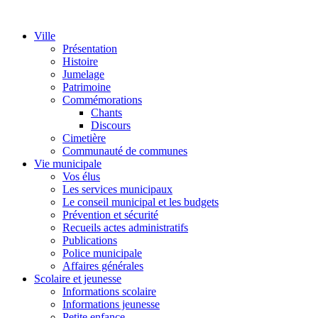
Ville
Présentation
Histoire
Jumelage
Patrimoine
Commémorations
Chants
Discours
Cimetière
Communauté de communes
Vie municipale
Vos élus
Les services municipaux
Le conseil municipal et les budgets
Prévention et sécurité
Recueils actes administratifs
Publications
Police municipale
Affaires générales
Scolaire et jeunesse
Informations scolaire
Informations jeunesse
Petite enfance