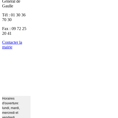
Général de
Gaulle
Tél : 01 30 36
70 30
Fax : 09 72 25
20 41
Contacter la
mairie
Horaires
d'ouverture:
lundi, mardi,
mercredi et
vendredi