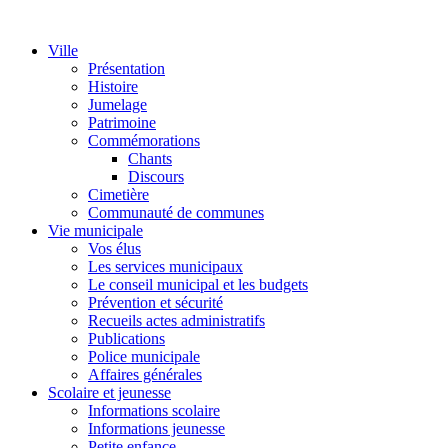
Ville
Présentation
Histoire
Jumelage
Patrimoine
Commémorations
Chants
Discours
Cimetière
Communauté de communes
Vie municipale
Vos élus
Les services municipaux
Le conseil municipal et les budgets
Prévention et sécurité
Recueils actes administratifs
Publications
Police municipale
Affaires générales
Scolaire et jeunesse
Informations scolaire
Informations jeunesse
Petite enfance