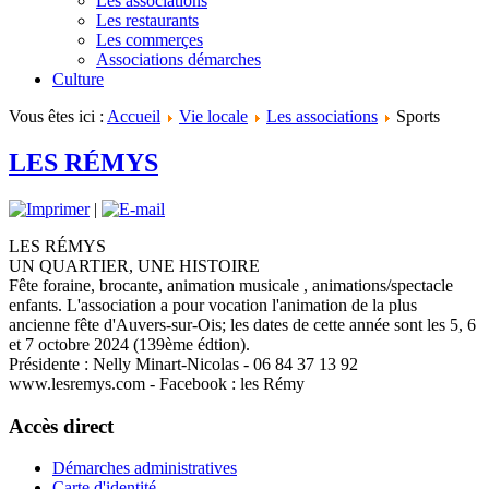
Les associations
Les restaurants
Les commerçes
Associations démarches
Culture
Vous êtes ici :
Accueil
Vie locale
Les associations
Sports
LES RÉMYS
|
LES RÉMYS
UN QUARTIER, UNE HISTOIRE
Fête foraine, brocante, animation musicale , animations/spectacle
enfants. L'association a pour vocation l'animation de la plus
ancienne fête d'Auvers-sur-Ois; les dates de cette année sont les 5, 6
et 7 octobre 2024 (139ème édtion).
Présidente : Nelly Minart-Nicolas - 06 84 37 13 92
www.lesremys.com - Facebook : les Rémy
Accès direct
Démarches administratives
Carte d'identité