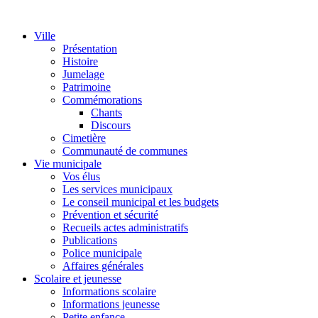
Ville
Présentation
Histoire
Jumelage
Patrimoine
Commémorations
Chants
Discours
Cimetière
Communauté de communes
Vie municipale
Vos élus
Les services municipaux
Le conseil municipal et les budgets
Prévention et sécurité
Recueils actes administratifs
Publications
Police municipale
Affaires générales
Scolaire et jeunesse
Informations scolaire
Informations jeunesse
Petite enfance