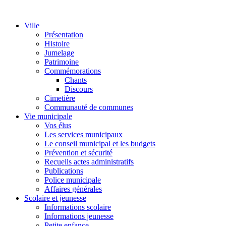
Ville
Présentation
Histoire
Jumelage
Patrimoine
Commémorations
Chants
Discours
Cimetière
Communauté de communes
Vie municipale
Vos élus
Les services municipaux
Le conseil municipal et les budgets
Prévention et sécurité
Recueils actes administratifs
Publications
Police municipale
Affaires générales
Scolaire et jeunesse
Informations scolaire
Informations jeunesse
Petite enfance