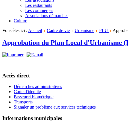
Les associations
Les restaurants
Les commerçes
Associations démarches
Culture
Vous êtes ici :
Accueil
Cadre de vie
Urbanisme
PLU
Approba
Approbation du Plan Local d'Urbanisme 
|
Accès direct
Démarches administratives
Carte d'identité
Passeport biométrique
Transports
Signaler un problème aux services techniques
Informations municipales