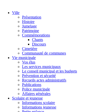
Ville
Présentation
Histoire
Jumelage
Patrimoine
Commémorations
Chants
Discours
Cimetière
Communauté de communes
Vie municipale
Vos élus
Les services municipaux
Le conseil municipal et les budgets
Prévention et sécurité
Recueils actes administratifs
Publications
Police municipale
Affaires générales
Scolaire et jeunesse
Informations scolaire
Informations jeunesse
Petite enfance