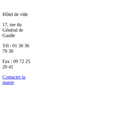
Hôtel de ville
17, rue du
Général de
Gaulle
Tél : 01 30 36
70 30
Fax : 09 72 25
20 41
Contacter la
mairie