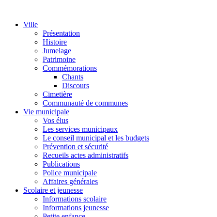
Ville
Présentation
Histoire
Jumelage
Patrimoine
Commémorations
Chants
Discours
Cimetière
Communauté de communes
Vie municipale
Vos élus
Les services municipaux
Le conseil municipal et les budgets
Prévention et sécurité
Recueils actes administratifs
Publications
Police municipale
Affaires générales
Scolaire et jeunesse
Informations scolaire
Informations jeunesse
Petite enfance