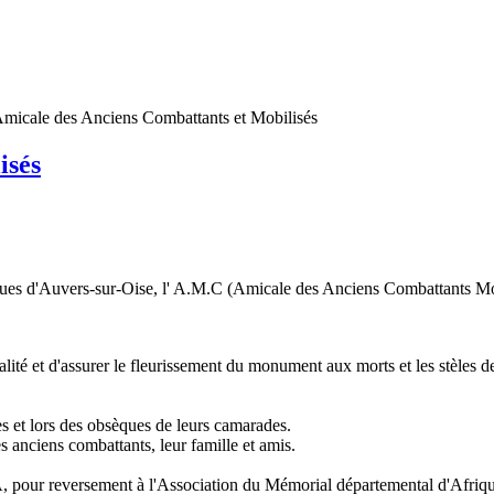
micale des Anciens Combattants et Mobilisés
isés
otiques d'Auvers-sur-Oise, l' A.M.C (Amicale des Anciens Combattants M
lité et d'assurer le fleurissement du monument aux morts et les stèles d
s et lors des obsèques de leurs camarades.
s anciens combattants, leur famille et amis.
, pour reversement à l'Association du Mémorial départemental d'Afriq