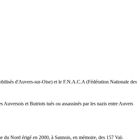
obilisés d'Auvers-sur-Oise) et le F.N.A.C.A (Fédération Nationale des
es Auversois et Butriots tués ou assassinés par les nazis entre Auvers
ue du Nord érigé en 2000, à Sannois, en mémoire, des 157 Val-