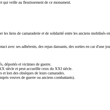
t qui veille au fleurissement de ce monument.
cer les liens de camaraderie et de solidarité entre les anciens mobilisés 
act avec ses adhérents, des repas dansants, des sorties en car d'une jour
és, déportés et victimes de guerre.
 XX siècle et peut accueillir ceux du XXI siècle.
s et lors des obsèques de leurs camarades.
compris veuves de guerre ou anciens combattants).