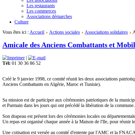
Les associations
Les restaurants
Les commerçes
Associations démarches
Culture
Vous êtes ici :
Accueil
Actions sociales
Associations solidaires
A
Amicale des Anciens Combattants et Mobil
|
Tél:
01 30 36 86 52
Créé le 9 janvier 1998, ce comité réunit les deux associations patri
Anciens Combattants en Algérie, Maroc et Tunisie).
Sa mission est de participer aux cérémonies patriotiques de la municipa
et Parmain dans les jours qui ont précédé la libération de la commune.
Son drapeau est présent lors des cérémonies locales ou départementale
Un repas est organisé chaque année à la Maison de l'Ile, pour réunir le
Une cotisation est versée au comité d'entente par l'AMC et la FNACA