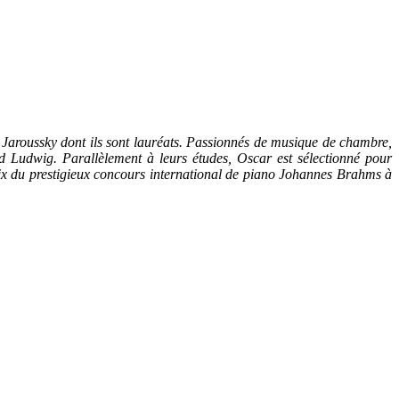
 Jaroussky dont ils sont lauréats. Passionnés de musique de chambre,
udwig. Parallèlement à leurs études, Oscar est sélectionné pour
prix du prestigieux concours international de piano Johannes Brahms à