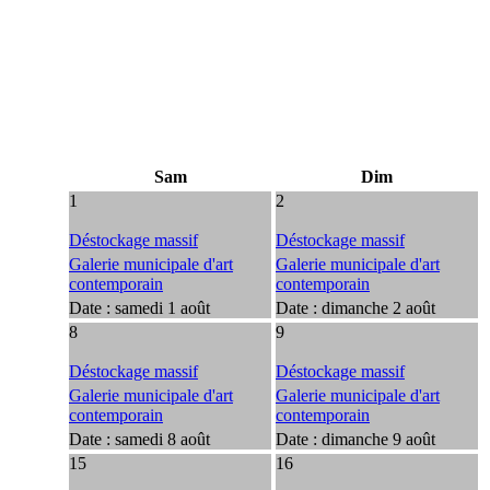
Sam
Dim
1
2
Déstockage massif
Déstockage massif
Galerie municipale d'art
Galerie municipale d'art
contemporain
contemporain
Date :
samedi 1 août
Date :
dimanche 2 août
8
9
Déstockage massif
Déstockage massif
Galerie municipale d'art
Galerie municipale d'art
contemporain
contemporain
Date :
samedi 8 août
Date :
dimanche 9 août
15
16