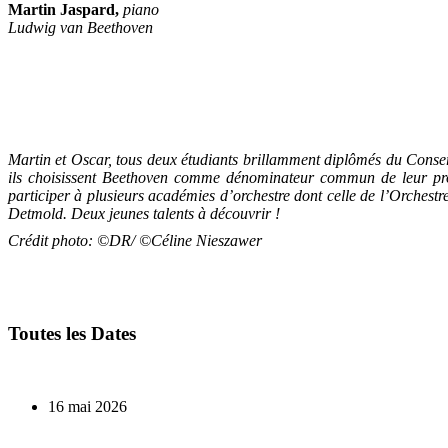
Martin Jaspard,
piano
Ludwig van Beethoven
Martin et Oscar, tous deux étudiants brillamment diplômés du Conser
ils choisissent Beethoven comme dénominateur commun de leur pr
participer à plusieurs académies d’orchestre dont celle de l’Orchest
Detmold. Deux jeunes talents à découvrir !
Crédit photo: ©DR/ ©Céline Nieszawer
Toutes les Dates
16 mai 2026