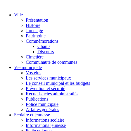
Ville
Présentation
Histoire
Jumelage
Patrimoine
Commémorations
Chants
Discours
Cimetière
Communauté de communes
Vie municipale
Vos élus
Les services municipaux
Le conseil municipal et les budgets
Prévention et sécurité
Recueils actes administratifs
Publications
Police municipale
Affaires générales
Scolaire et jeunesse
Informations scolaire
Informations jeunesse
Petite enfance