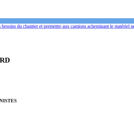
s besoins du chantier et permettre aux camions acheminant le matériel n
ARD
NISTES