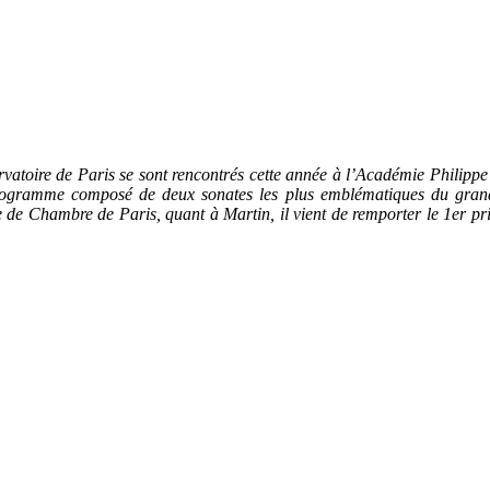
vatoire de Paris se sont rencontrés cette année à l’Académie Philippe
ogramme composé de deux sonates les plus emblématiques du grand L
re de Chambre de Paris, quant à Martin, il vient de remporter le 1er 