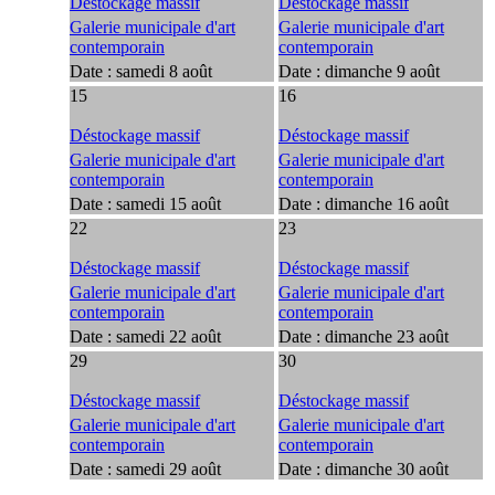
Déstockage massif
Déstockage massif
Galerie municipale d'art
Galerie municipale d'art
contemporain
contemporain
Date :
samedi 8 août
Date :
dimanche 9 août
15
16
Déstockage massif
Déstockage massif
Galerie municipale d'art
Galerie municipale d'art
contemporain
contemporain
Date :
samedi 15 août
Date :
dimanche 16 août
22
23
Déstockage massif
Déstockage massif
Galerie municipale d'art
Galerie municipale d'art
contemporain
contemporain
Date :
samedi 22 août
Date :
dimanche 23 août
29
30
Déstockage massif
Déstockage massif
Galerie municipale d'art
Galerie municipale d'art
contemporain
contemporain
Date :
samedi 29 août
Date :
dimanche 30 août