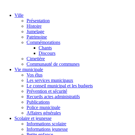
Ville
Présentation
Histoire
Jumelage
Patrimoine
Commémorations
Chants
Discours
Cimetière
Communauté de communes
Vie municipale
Vos élus
Les services municipaux
Le conseil municipal et les budgets
Prévention et sécurité
Recueils actes administratifs
Publications
Police municipale
Affaires générales
Scolaire et jeunesse
Informations scolaire
Informations jeunesse
Petite enfance