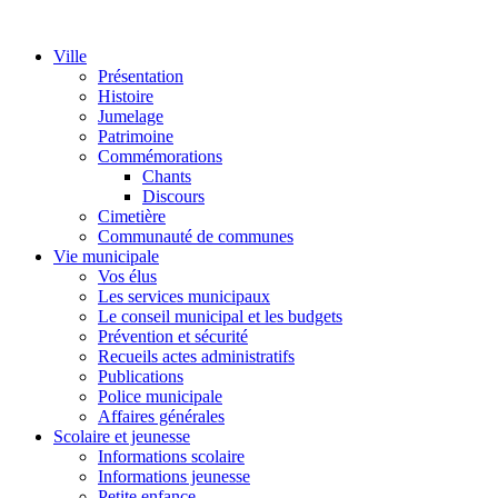
Ville
Présentation
Histoire
Jumelage
Patrimoine
Commémorations
Chants
Discours
Cimetière
Communauté de communes
Vie municipale
Vos élus
Les services municipaux
Le conseil municipal et les budgets
Prévention et sécurité
Recueils actes administratifs
Publications
Police municipale
Affaires générales
Scolaire et jeunesse
Informations scolaire
Informations jeunesse
Petite enfance