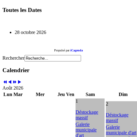
Toutes les Dates
28 octobre 2026
Propulsé par
iCagenda
Rechercher
Calendrier
Août 2026
Lun
Mar
Mer
Jeu
Ven
Sam
Dim
1
2
Déstockage
Déstockage
massif
massif
Galerie
Galerie
municipale
municipale d'art
d'art