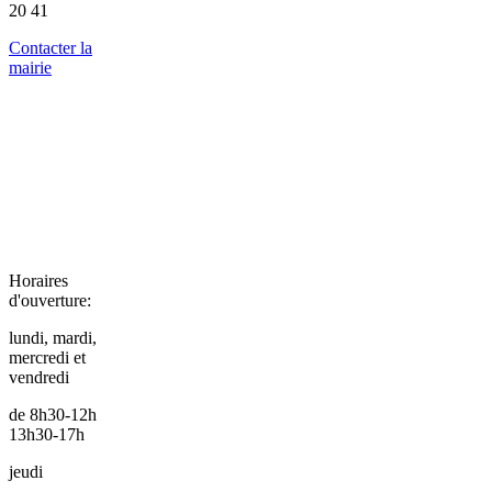
20 41
Contacter la
mairie
Horaires
d'ouverture:
lundi, mardi,
mercredi et
vendredi
de 8h30-12h
13h30-17h
jeudi