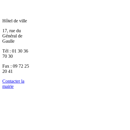
Hôtel de ville
17, rue du
Général de
Gaulle
Tél : 01 30 36
70 30
Fax : 09 72 25
20 41
Contacter la
mairie