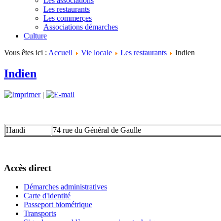
Les associations
Les restaurants
Les commerçes
Associations démarches
Culture
Vous êtes ici :
Accueil
Vie locale
Les restaurants
Indien
Indien
|
Handi
74 rue du Général de Gaulle
Accès direct
Démarches administratives
Carte d'identité
Passeport biométrique
Transports