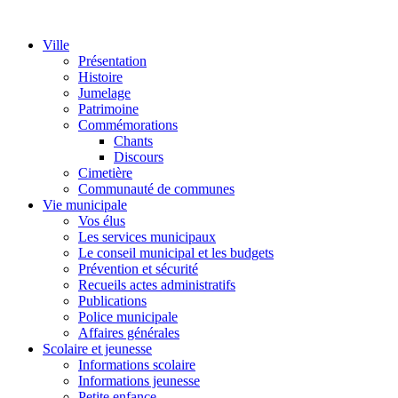
Ville
Présentation
Histoire
Jumelage
Patrimoine
Commémorations
Chants
Discours
Cimetière
Communauté de communes
Vie municipale
Vos élus
Les services municipaux
Le conseil municipal et les budgets
Prévention et sécurité
Recueils actes administratifs
Publications
Police municipale
Affaires générales
Scolaire et jeunesse
Informations scolaire
Informations jeunesse
Petite enfance