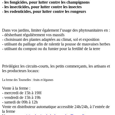
- les fongicides, pour lutter contre les champignons
- les insecticides, pour lutter contre les insectes
- les rodenticides, pour lutter contre les rongeurs
Dans vos jardins, limiter également l’usage des phytosanitaires en :
- désherbant régulièrement vos massifs
- choisissant des plantes adaptées au climat, sol et exposition
- utilisant du paillage afin de ralentir la pousse de mauvaises herbes
- utilisant du compost ou du fumier pour la fertilité de la terre
Privilégiez les circuits-courts, les petits commerçants, les artisans et
les producteurs locaux:
La ferme des Tournelles : fruits et légumes
Vente à la ferme :
- mercredi de 15h à 19H
- vendredi de 15h à 19h
- samedi de 09h à 12h
Vente en distributeur automatique accessible 24h/24h, à l’entrée de
la ferme