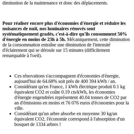
diminution de la maintenance et donc des déplacements.
Pour réaliser encore plus d'économies d'énergie et réduire les
nuisances de nuit, nos luminaires rénovés sont
systématiquement gradés, c'est-à-dire qu'ils consomment 50%
d'énergie en moins de 23h à 5h.
Mécaniquement, cette diminution
de la consommation entraîne une diminution de l'intensité
d'éclairement qui se déroule sur 15 minutes (difficilement
remarquable à l'oeil).
Ces rénovations s'accompagnent d'économies d'énergie,
aujourd'hui de 64.68% soit près de 400 394 kWh / an.
Considérant qu'en France, 1 kWh électrique produit 0.1 kg
équivalent CO2 et coûte 0.19 cts/kWh, les économies
d'énergie engendrées représentent 40.04 tonnes de CO2 par
an d'émissions en moins et 76 076 euros d'économies pour la
ville.
Considérant qu'un arbre absorbe en moyenne 30 kg/an
équivalent CO2, l'économie correspond à l'absorption d'un
bosquet de 1334 arbres !