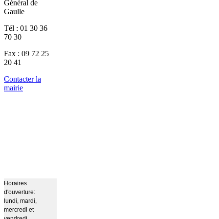
Général de
Gaulle
Tél : 01 30 36
70 30
Fax : 09 72 25
20 41
Contacter la
mairie
Horaires
d'ouverture:
lundi, mardi,
mercredi et
vendredi