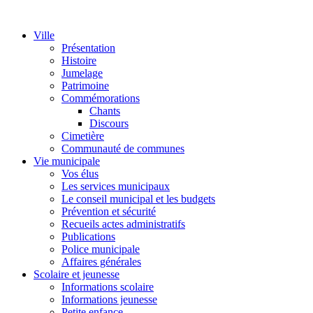
Ville
Présentation
Histoire
Jumelage
Patrimoine
Commémorations
Chants
Discours
Cimetière
Communauté de communes
Vie municipale
Vos élus
Les services municipaux
Le conseil municipal et les budgets
Prévention et sécurité
Recueils actes administratifs
Publications
Police municipale
Affaires générales
Scolaire et jeunesse
Informations scolaire
Informations jeunesse
Petite enfance