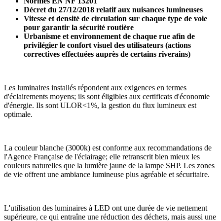
Normes EN NF 13201
Décret du 27/12/2018 relatif aux nuisances lumineuses
Vitesse et densité de circulation sur chaque type de voie
pour garantir la sécurité routière
Urbanisme et environnement de chaque rue afin de
privilégier le confort visuel des utilisateurs (actions
correctives effectuées auprès de certains riverains)
Les luminaires installés répondent aux exigences en termes
d'éclairements moyens; ils sont éligibles aux certificats d'économie
d'énergie. Ils sont ULOR<1%, la gestion du flux lumineux est
optimale.
La couleur blanche (3000k) est conforme aux recommandations de
l'Agence Française de l'éclairage; elle retranscrit bien mieux les
couleurs naturelles que la lumière jaune de la lampe SHP. Les zones
de vie offrent une ambiance lumineuse plus agréable et sécuritaire.
L'utilisation des luminaires à LED ont une durée de vie nettement
supérieure, ce qui entraîne une réduction des déchets, mais aussi une