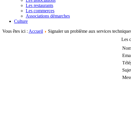
Les associations
Les restaurants
Les commerçes
Associations démarches
Culture
Vous êtes ici :
Accueil
Signaler un problème aux services technique
Les c
No
Emai
Télé
Suje
Mes