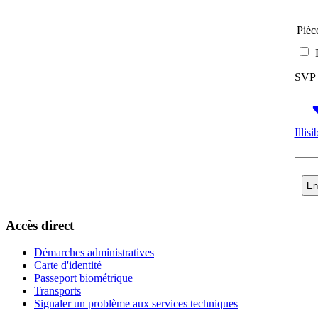
Pièce
SVP E
Illis
Accès direct
Démarches administratives
Carte d'identité
Passeport biométrique
Transports
Signaler un problème aux services techniques