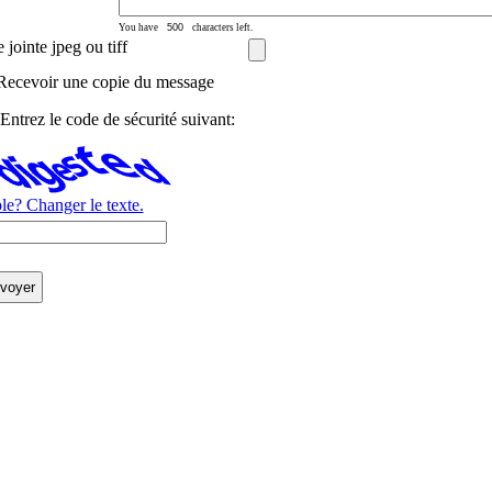
You have
characters left.
 jointe jpeg ou tiff
Recevoir une copie du message
ntrez le code de sécurité suivant:
ible? Changer le texte.