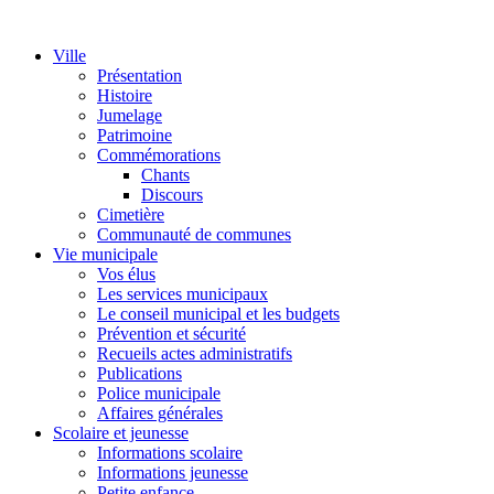
Ville
Présentation
Histoire
Jumelage
Patrimoine
Commémorations
Chants
Discours
Cimetière
Communauté de communes
Vie municipale
Vos élus
Les services municipaux
Le conseil municipal et les budgets
Prévention et sécurité
Recueils actes administratifs
Publications
Police municipale
Affaires générales
Scolaire et jeunesse
Informations scolaire
Informations jeunesse
Petite enfance