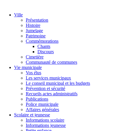
Ville
Présentation
Histoire
Jumelage
Patrimoine
Commémorations
Chants
Discours
Cimetière
Communauté de communes
Vie municipale
Vos élus
Les services municipaux
Le conseil municipal et les budgets
Prévention et sécurité
Recueils actes administratifs
Publications
Police municipale
Affaires générales
Scolaire et jeunesse
Informations scolaire
Informations jeunesse
Petite enfance