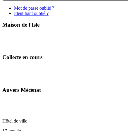
Mot de passe oublié ?
Identifiant oublié ?
Maison de l'Isle
Collecte en cours
Auvers Mécénat
Hôtel de ville
17, rue du