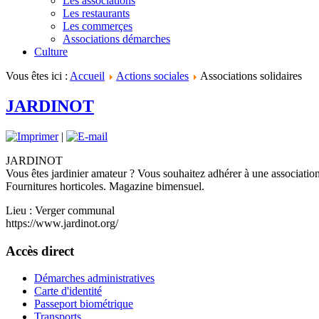
Les associations
Les restaurants
Les commerçes
Associations démarches
Culture
Vous êtes ici :
Accueil
Actions sociales
Associations solidaires
JARDINOT
|
JARDINOT
Vous êtes jardinier amateur ? Vous souhaitez adhérer à une association
Fournitures horticoles. Magazine bimensuel.
Lieu : Verger communal
https://www.jardinot.org/
Accès direct
Démarches administratives
Carte d'identité
Passeport biométrique
Transports