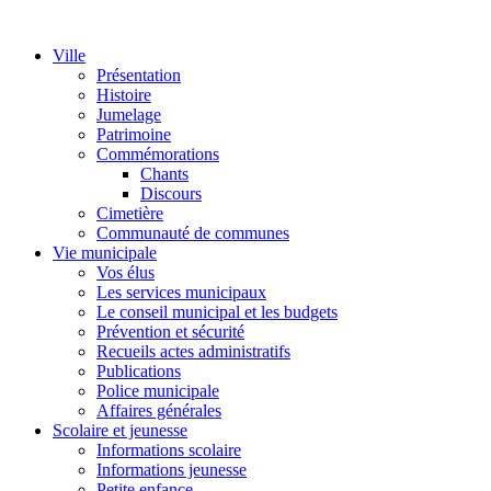
Ville
Présentation
Histoire
Jumelage
Patrimoine
Commémorations
Chants
Discours
Cimetière
Communauté de communes
Vie municipale
Vos élus
Les services municipaux
Le conseil municipal et les budgets
Prévention et sécurité
Recueils actes administratifs
Publications
Police municipale
Affaires générales
Scolaire et jeunesse
Informations scolaire
Informations jeunesse
Petite enfance