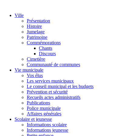
Ville
Présentation
Histoire
Jumelage
Patrimoine
Commémorations
Chants
Discours
Cimetière
Communauté de communes
Vie municipale
Vos élus
Les services municipaux
Le conseil municipal et les budgets
Prévention et sécurité
Recueils actes administratifs
Publications
Police municipale
Affaires générales
Scolaire et jeunesse
Informations scolaire
Informations jeunesse
Petite enfance