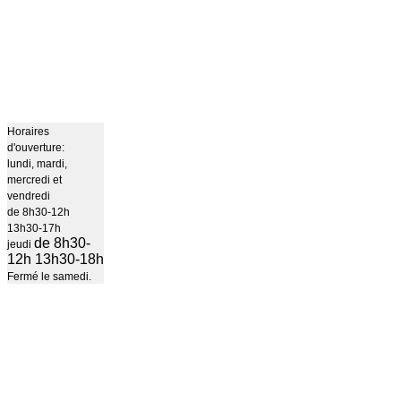
Horaires
d'ouverture:
lundi, mardi,
mercredi et
vendredi
de 8h30-12h
13h30-17h
de 8h30-
jeudi
12h 13h30-18h
Fermé le samedi.