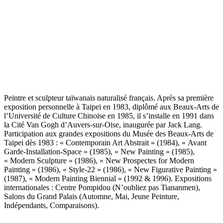
Peintre et sculpteur taïwanais naturalisé français. Après sa première
exposition personnelle à Taipei en 1983, diplômé aux Beaux-Arts de
l’Université de Culture Chinoise en 1985, il s’installe en 1991 dans
la Cité Van Gogh d’Auvers-sur-Oise, inaugurée par Jack Lang.
Participation aux grandes expositions du Musée des Beaux-Arts de
Taipei dès 1983 : « Contemporain Art Abstrait » (1984), « Avant
Garde-Installation-Space » (1985), « New Painting » (1985),
« Modern Sculpture » (1986), « New Prospectes for Modern
Painting » (1986), « Style-22 » (1986), « New Figurative Painting »
(1987), « Modern Painting Biennial » (1992 & 1996). Expositions
internationales : Centre Pompidou (N’oubliez pas Tiananmen),
Salons du Grand Palais (Automne, Mai, Jeune Peinture,
Indépendants, Comparaisons).