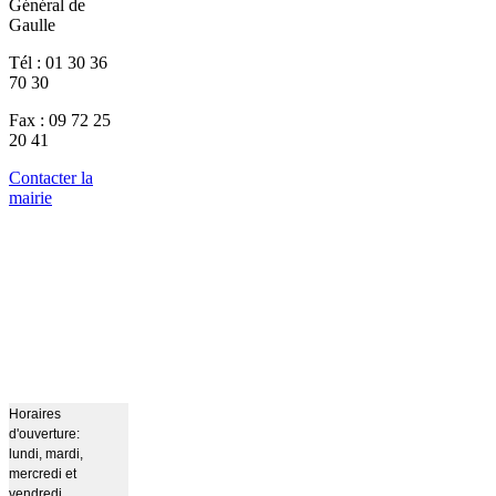
Général de
Gaulle
Tél : 01 30 36
70 30
Fax : 09 72 25
20 41
Contacter la
mairie
Horaires
d'ouverture:
lundi, mardi,
mercredi et
vendredi