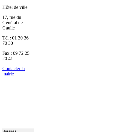
Hôtel de ville
17, rue du
Général de
Gaulle
Tél : 01 30 36
70 30
Fax : 09 72 25
20 41
Contacter la
mairie
Horaires