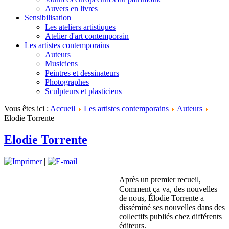
Auvers en livres
Sensibilisation
Les ateliers artistiques
Atelier d'art contemporain
Les artistes contemporains
Auteurs
Musiciens
Peintres et dessinateurs
Photographes
Sculpteurs et plasticiens
Vous êtes ici :
Accueil
Les artistes contemporains
Auteurs
Elodie Torrente
Elodie Torrente
|
Après un premier recueil,
Comment ça va, des nouvelles
de nous, Élodie Torrente a
disséminé ses nouvelles dans des
collectifs publiés chez différents
éditeurs.