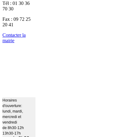
Tél : 01 30 36
70 30
Fax : 09 72 25
20 41
Contacter la
mairie
Horaires
d'ouverture:
lundi, mardi,
mercredi et
vendredi
de 8h30-12h
13h30-17h