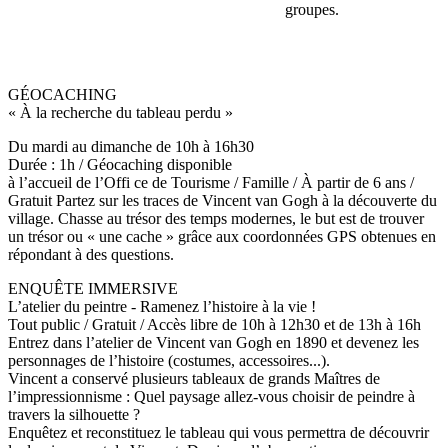
groupes.
GÉOCACHING
« À la recherche du tableau perdu »
Du mardi au dimanche de 10h à 16h30
Durée : 1h / Géocaching disponible
à l’accueil de l’Offi ce de Tourisme / Famille / À partir de 6 ans /
Gratuit Partez sur les traces de Vincent van Gogh à la découverte du
village. Chasse au trésor des temps modernes, le but est de trouver
un trésor ou « une cache » grâce aux coordonnées GPS obtenues en
répondant à des questions.
ENQUÊTE IMMERSIVE
L’atelier du peintre - Ramenez l’histoire à la vie !
Tout public / Gratuit / Accès libre de 10h à 12h30 et de 13h à 16h
Entrez dans l’atelier de Vincent van Gogh en 1890 et devenez les
personnages de l’histoire (costumes, accessoires...).
Vincent a conservé plusieurs tableaux de grands Maîtres de
l’impressionnisme : Quel paysage allez-vous choisir de peindre à
travers la silhouette ?
Enquêtez et reconstituez le tableau qui vous permettra de découvrir