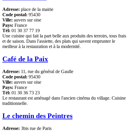
Adresse:
place de la mairie
Code postal:
95430
Ville:
auvers sur oise
Pays:
France
Tél:
01 30 37 77 19
Une cuisine qui fait la part belle aux produits des terroirs, tous frais
et de saison. Dans l'assiette, des plats qui savent emprunter le
meilleur à la restauration et à la modernité.
Café de la Paix
Adresse:
11, rue du général de Gaulle
Code postal:
95430
Ville:
auvers sur oise
Pays:
France
Tél:
01 30 36 73 23
Le restaurant est aménagé dans l'ancien cinéma du village. Cuisine
traditionnelle.
Le chemin des Peintres
Adresse:
3bis rue de Paris