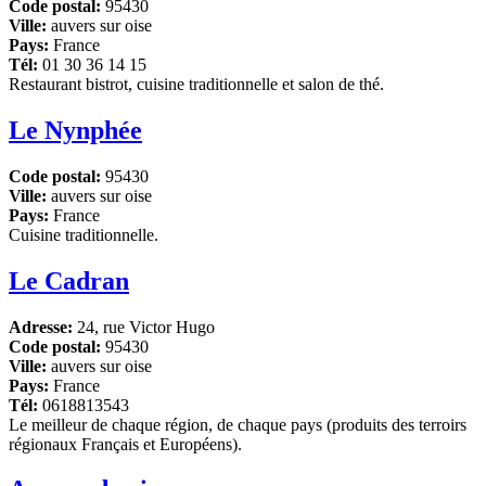
Code postal:
95430
Ville:
auvers sur oise
Pays:
France
Tél:
01 30 36 14 15
Restaurant bistrot, cuisine traditionnelle et salon de thé.
Le Nynphée
Code postal:
95430
Ville:
auvers sur oise
Pays:
France
Cuisine traditionnelle.
Le Cadran
Adresse:
24, rue Victor Hugo
Code postal:
95430
Ville:
auvers sur oise
Pays:
France
Tél:
0618813543
Le meilleur de chaque région, de chaque pays (produits des terroirs
régionaux Français et Européens).