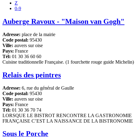
Z
0-9
Auberge Ravoux - "Maison van Gogh"
Adresse:
place de la mairie
Code postal:
95430
Ville:
auvers sur oise
Pays:
France
Tél:
01 30 36 60 60
Cuisine traditionnelle Française. (1 fourchette rouge guide Michelin)
Relais des peintres
Adresse:
6, rue du général de Gaulle
Code postal:
95430
Ville:
auvers sur oise
Pays:
France
Tél:
01 30 36 70 74
LORSQUE LE BISTROT RENCONTRE LA GASTRONOMIE
FRANÇAISE C’EST LA NAISSANCE DE LA BISTRONOMIE
Sous le Porche