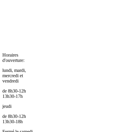
Horaires
d'ouverture:
lundi, mardi,
mercredi et
vendredi
de 8h30-12h
13h30-17h
jeudi
de 8h30-12h
13h30-18h
Fermé le samedi.