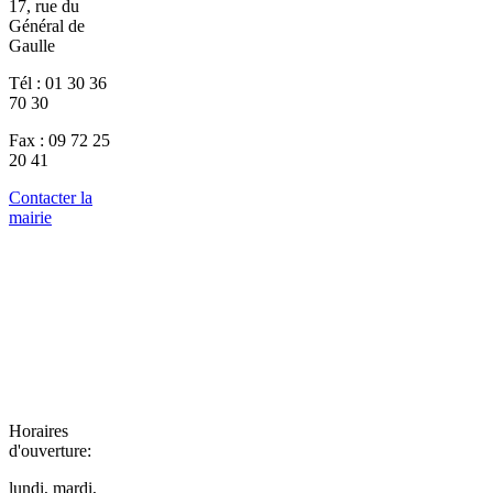
17, rue du
Général de
Gaulle
Tél : 01 30 36
70 30
Fax : 09 72 25
20 41
Contacter la
mairie
Horaires
d'ouverture:
lundi, mardi,