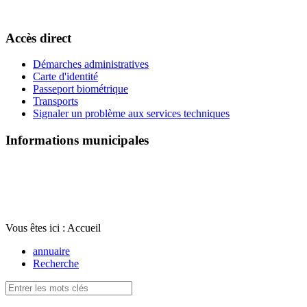
Accès direct
Démarches administratives
Carte d'identité
Passeport biométrique
Transports
Signaler un problème aux services techniques
Informations municipales
Vous êtes ici :
Accueil
annuaire
Recherche