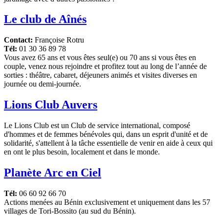
Le club de Aînés
Contact:
Françoise Rotru
Tél:
01 30 36 89 78
Vous avez 65 ans et vous êtes seul(e) ou 70 ans si vous êtes en
couple, venez nous rejoindre et profitez tout au long de l’année de
sorties : théâtre, cabaret, déjeuners animés et visites diverses en
journée ou demi-journée.
Lions Club Auvers
Le Lions Club est un Club de service international, composé
d'hommes et de femmes bénévoles qui, dans un esprit d'unité et de
solidarité, s'attellent à la tâche essentielle de venir en aide à ceux qui
en ont le plus besoin, localement et dans le monde.
Planète Arc en Ciel
Tél:
06 60 92 66 70
Actions menées au Bénin exclusivement et uniquement dans les 57
villages de Tori-Bossito (au sud du Bénin).