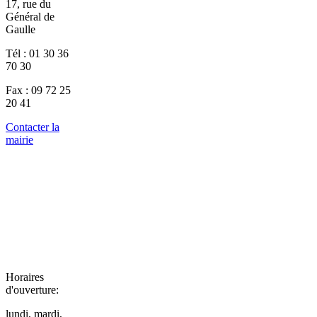
17, rue du
Général de
Gaulle
Tél : 01 30 36
70 30
Fax : 09 72 25
20 41
Contacter la
mairie
Horaires
d'ouverture:
lundi, mardi,