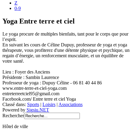
Z
0-9
Yoga Entre terre et ciel
Le yoga procure de multiples bienfaits, tant pour le corps que pour
l’esprit.
En suivant les cours de Céline Dupuy, professeur de yoga et yoga
thérapeute, vous profiterez d'une détente physique et psychique, un
regain d’énergie, un renforcement musculaire, et un équilibre de
votre santé.
Lieu : Foyer des Anciens
Présidente : Sambin Laurence
Professeur de yoga : Dupuy Céline - 06 81 40 44 86
www.entre-terre-et-ciel-yoga.com
entreterreetciel95@gmail.com
Facebook.com/ Entre terre et ciel Yoga
Classé dans:
Sports
|
Loisirs
|
Associations
Powered by
Sigsiu.NET
Rechercher
Hôtel de ville