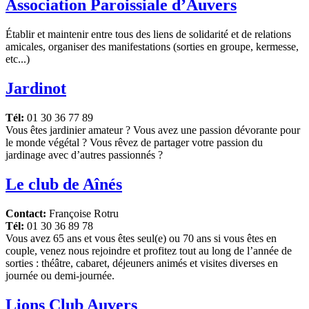
Association Paroissiale d’Auvers
Établir et maintenir entre tous des liens de solidarité et de relations
amicales, organiser des manifestations (sorties en groupe, kermesse,
etc...)
Jardinot
Tél:
01 30 36 77 89
Vous êtes jardinier amateur ? Vous avez une passion dévorante pour
le monde végétal ? Vous rêvez de partager votre passion du
jardinage avec d’autres passionnés ?
Le club de Aînés
Contact:
Françoise Rotru
Tél:
01 30 36 89 78
Vous avez 65 ans et vous êtes seul(e) ou 70 ans si vous êtes en
couple, venez nous rejoindre et profitez tout au long de l’année de
sorties : théâtre, cabaret, déjeuners animés et visites diverses en
journée ou demi-journée.
Lions Club Auvers