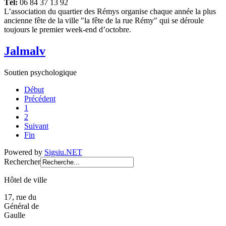
Tél:
06 84 37 13 92
L’association du quartier des Rémys organise chaque année la plus
ancienne fête de la ville "la fête de la rue Rémy" qui se déroule
toujours le premier week-end d’octobre.
Jalmalv
Soutien psychologique
Début
Précédent
1
2
Suivant
Fin
Powered by
Sigsiu.NET
Rechercher
Hôtel de ville
17, rue du
Général de
Gaulle