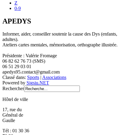
Z
0-9
APEDYS
Informer, aider, conseiller soutenir la cause des Dys (enfants,
adultes).
Ateliers cartes mentales, mémorisation, orthographe illustrée.
Présidente : Valérie Fromage
06 82 62 76 73 (SMS)
06 51 29 03 01
apedys95.contact@gmail.com
Classé dans:
Sports
|
Associations
Powered by
Sigsiu.NET
Rechercher
Hôtel de ville
17, rue du
Général de
Gaulle
Tél : 01 30 36