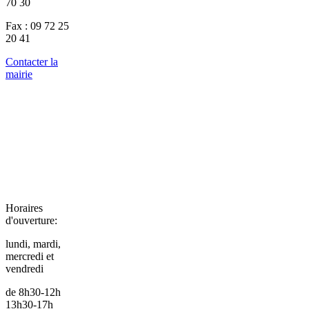
70 30
Fax : 09 72 25
20 41
Contacter la
mairie
Horaires
d'ouverture:
lundi, mardi,
mercredi et
vendredi
de 8h30-12h
13h30-17h