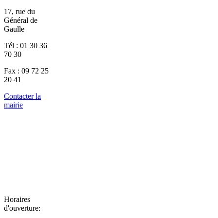
17, rue du
Général de
Gaulle
Tél : 01 30 36
70 30
Fax : 09 72 25
20 41
Contacter la
mairie
Horaires
d'ouverture: