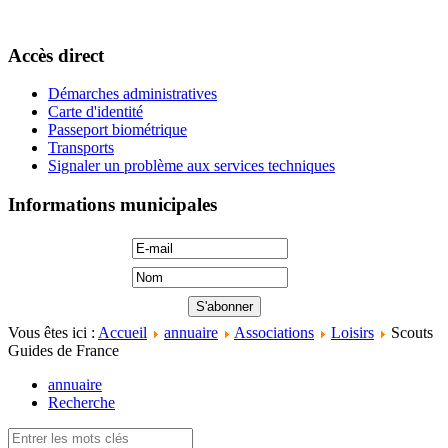
Accès direct
Démarches administratives
Carte d'identité
Passeport biométrique
Transports
Signaler un problème aux services techniques
Informations municipales
Vous êtes ici :
Accueil
annuaire
Associations
Loisirs
Scouts
Guides de France
annuaire
Recherche