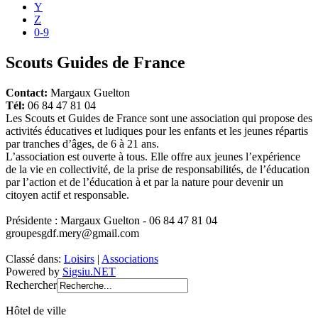
Y
Z
0-9
Scouts Guides de France
Contact:
Margaux Guelton
Tél:
06 84 47 81 04
Les Scouts et Guides de France sont une association qui propose des
activités éducatives et ludiques pour les enfants et les jeunes répartis
par tranches d’âges, de 6 à 21 ans.
L’association est ouverte à tous. Elle offre aux jeunes l’expérience
de la vie en collectivité, de la prise de responsabilités, de l’éducation
par l’action et de l’éducation à et par la nature pour devenir un
citoyen actif et responsable.
Présidente : Margaux Guelton - 06 84 47 81 04
groupesgdf.mery@gmail.com
Classé dans:
Loisirs
|
Associations
Powered by
Sigsiu.NET
Rechercher
Hôtel de ville