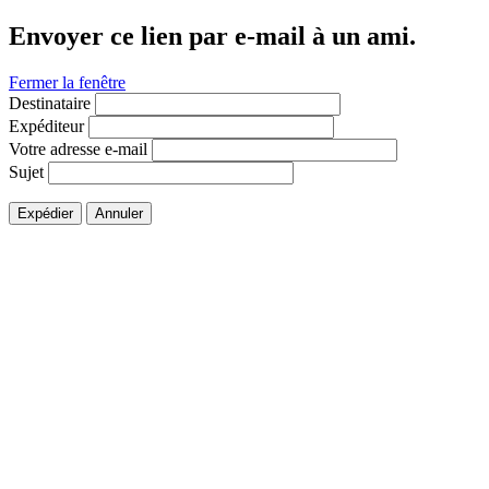
Envoyer ce lien par e-mail à un ami.
Fermer la fenêtre
Destinataire
Expéditeur
Votre adresse e-mail
Sujet
Expédier
Annuler