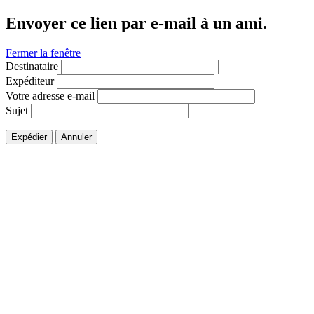
Envoyer ce lien par e-mail à un ami.
Fermer la fenêtre
Destinataire
Expéditeur
Votre adresse e-mail
Sujet
Expédier
Annuler