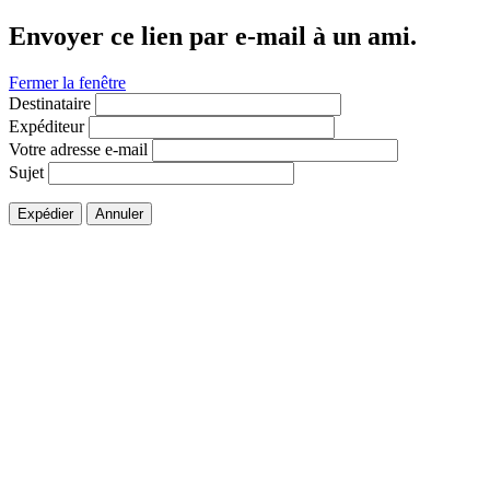
Envoyer ce lien par e-mail à un ami.
Fermer la fenêtre
Destinataire
Expéditeur
Votre adresse e-mail
Sujet
Expédier
Annuler