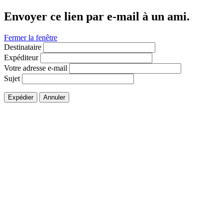
Envoyer ce lien par e-mail à un ami.
Fermer la fenêtre
Destinataire
Expéditeur
Votre adresse e-mail
Sujet
Expédier
Annuler