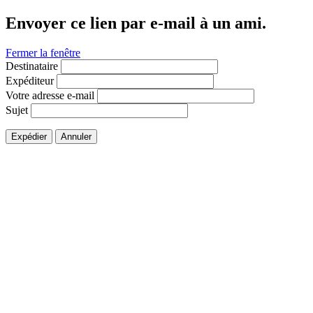
Envoyer ce lien par e-mail à un ami.
Fermer la fenêtre
Destinataire
Expéditeur
Votre adresse e-mail
Sujet
Expédier
Annuler