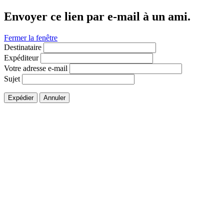
Envoyer ce lien par e-mail à un ami.
Fermer la fenêtre
Destinataire
Expéditeur
Votre adresse e-mail
Sujet
Expédier
Annuler