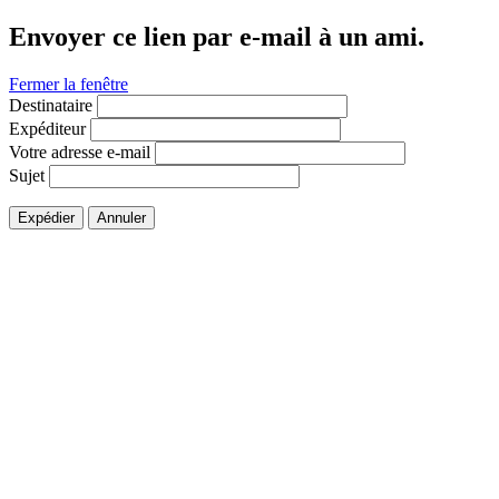
Envoyer ce lien par e-mail à un ami.
Fermer la fenêtre
Destinataire
Expéditeur
Votre adresse e-mail
Sujet
Expédier
Annuler