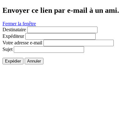
Envoyer ce lien par e-mail à un ami.
Fermer la fenêtre
Destinataire
Expéditeur
Votre adresse e-mail
Sujet
Expédier
Annuler