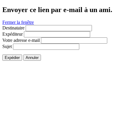
Envoyer ce lien par e-mail à un ami.
Fermer la fenêtre
Destinataire
Expéditeur
Votre adresse e-mail
Sujet
Expédier
Annuler