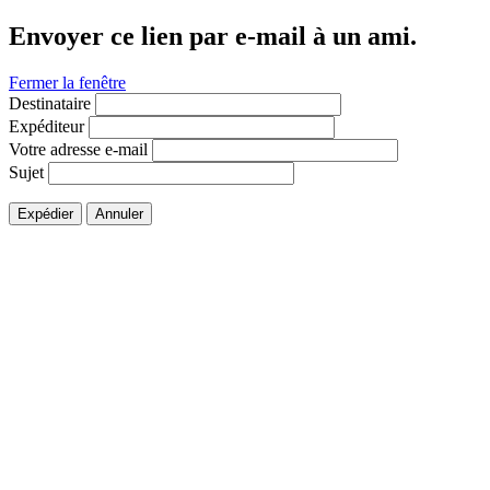
Envoyer ce lien par e-mail à un ami.
Fermer la fenêtre
Destinataire
Expéditeur
Votre adresse e-mail
Sujet
Expédier
Annuler