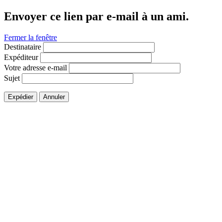
Envoyer ce lien par e-mail à un ami.
Fermer la fenêtre
Destinataire
Expéditeur
Votre adresse e-mail
Sujet
Expédier
Annuler