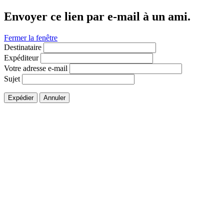
Envoyer ce lien par e-mail à un ami.
Fermer la fenêtre
Destinataire
Expéditeur
Votre adresse e-mail
Sujet
Expédier
Annuler