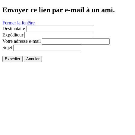
Envoyer ce lien par e-mail à un ami.
Fermer la fenêtre
Destinataire
Expéditeur
Votre adresse e-mail
Sujet
Expédier
Annuler