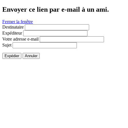
Envoyer ce lien par e-mail à un ami.
Fermer la fenêtre
Destinataire
Expéditeur
Votre adresse e-mail
Sujet
Expédier
Annuler