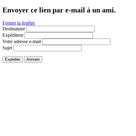
Envoyer ce lien par e-mail à un ami.
Fermer la fenêtre
Destinataire
Expéditeur
Votre adresse e-mail
Sujet
Expédier
Annuler