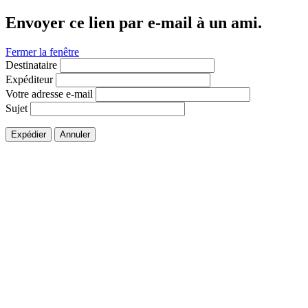
Envoyer ce lien par e-mail à un ami.
Fermer la fenêtre
Destinataire
Expéditeur
Votre adresse e-mail
Sujet
Expédier
Annuler