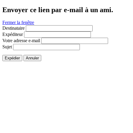
Envoyer ce lien par e-mail à un ami.
Fermer la fenêtre
Destinataire
Expéditeur
Votre adresse e-mail
Sujet
Expédier
Annuler