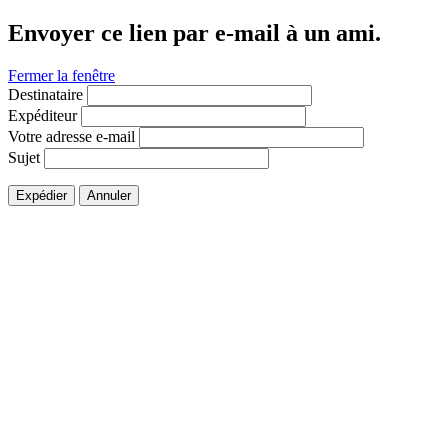
Envoyer ce lien par e-mail à un ami.
Fermer la fenêtre
Destinataire
Expéditeur
Votre adresse e-mail
Sujet
Expédier
Annuler