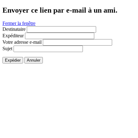
Envoyer ce lien par e-mail à un ami.
Fermer la fenêtre
Destinataire
Expéditeur
Votre adresse e-mail
Sujet
Expédier
Annuler