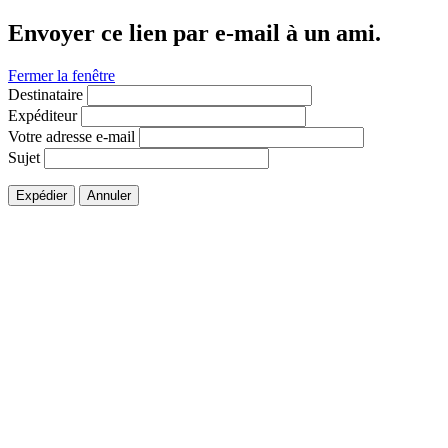
Envoyer ce lien par e-mail à un ami.
Fermer la fenêtre
Destinataire
Expéditeur
Votre adresse e-mail
Sujet
Expédier
Annuler