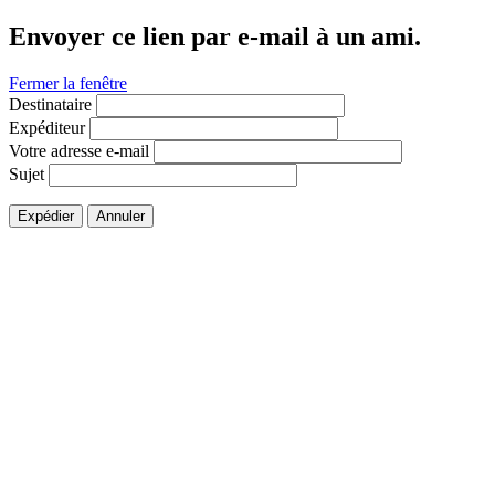
Envoyer ce lien par e-mail à un ami.
Fermer la fenêtre
Destinataire
Expéditeur
Votre adresse e-mail
Sujet
Expédier
Annuler