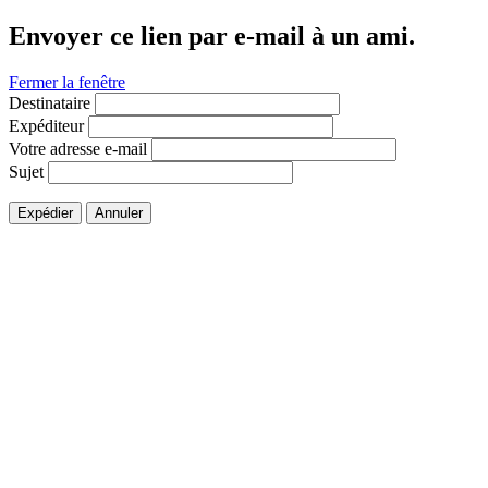
Envoyer ce lien par e-mail à un ami.
Fermer la fenêtre
Destinataire
Expéditeur
Votre adresse e-mail
Sujet
Expédier
Annuler